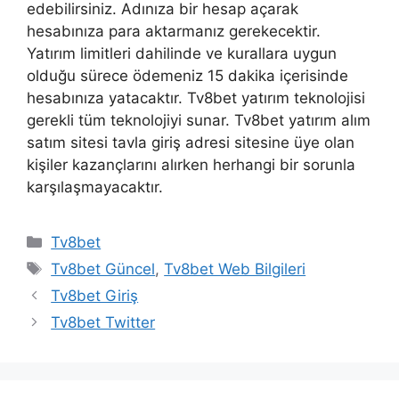
edebilirsiniz. Adınıza bir hesap açarak
hesabınıza para aktarmanız gerekecektir.
Yatırım limitleri dahilinde ve kurallara uygun
olduğu sürece ödemeniz 15 dakika içerisinde
hesabınıza yatacaktır. Tv8bet yatırım teknolojisi
gerekli tüm teknolojiyi sunar. Tv8bet yatırım alım
satım sitesi tavla giriş adresi sitesine üye olan
kişiler kazançlarını alırken herhangi bir sorunla
karşılaşmayacaktır.
Kategoriler
Tv8bet
Etiketler
Tv8bet Güncel
,
Tv8bet Web Bilgileri
Tv8bet Giriş
Tv8bet Twitter