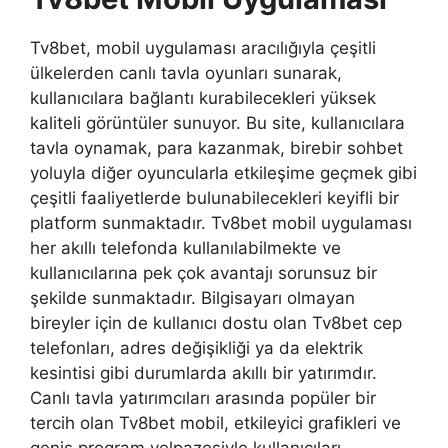
Tv8bet, mobil uygulaması aracılığıyla çeşitli
ülkelerden canlı tavla oyunları sunarak,
kullanıcılara bağlantı kurabilecekleri yüksek
kaliteli görüntüler sunuyor. Bu site, kullanıcılara
tavla oynamak, para kazanmak, birebir sohbet
yoluyla diğer oyuncularla etkileşime geçmek gibi
çeşitli faaliyetlerde bulunabilecekleri keyifli bir
platform sunmaktadır. Tv8bet mobil uygulaması
her akıllı telefonda kullanılabilmekte ve
kullanıcılarına pek çok avantajı sorunsuz bir
şekilde sunmaktadır. Bilgisayarı olmayan
bireyler için de kullanıcı dostu olan Tv8bet cep
telefonları, adres değişikliği ya da elektrik
kesintisi gibi durumlarda akıllı bir yatırımdır.
Canlı tavla yatırımcıları arasında popüler bir
tercih olan Tv8bet mobil, etkileyici grafikleri ve
geniş program yelpazesiyle kullanıcıları