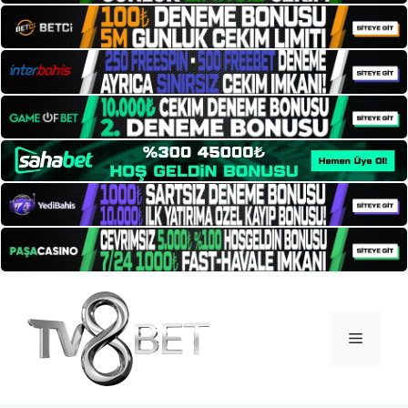
İçeriğe
atla
Menü