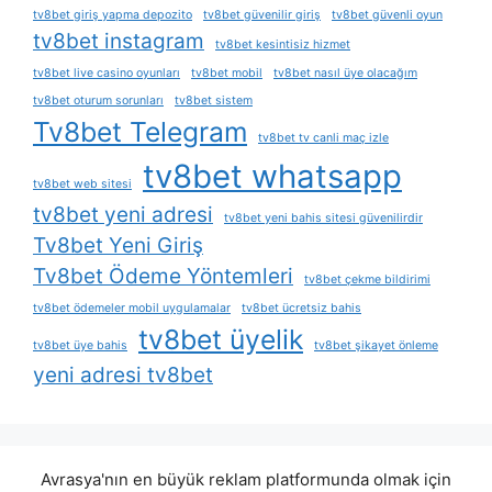
tv8bet giriş yapma depozito
tv8bet güvenilir giriş
tv8bet güvenli oyun
tv8bet instagram
tv8bet kesintisiz hizmet
tv8bet live casino oyunları
tv8bet mobil
tv8bet nasıl üye olacağım
tv8bet oturum sorunları
tv8bet sistem
Tv8bet Telegram
tv8bet tv canli maç izle
tv8bet whatsapp
tv8bet web sitesi
tv8bet yeni adresi
tv8bet yeni bahis sitesi güvenilirdir
Tv8bet Yeni Giriş
Tv8bet Ödeme Yöntemleri
tv8bet çekme bildirimi
tv8bet ödemeler mobil uygulamalar
tv8bet ücretsiz bahis
tv8bet üyelik
tv8bet üye bahis
tv8bet şikayet önleme
yeni adresi tv8bet
Avrasya'nın en büyük reklam platformunda olmak için