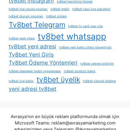
tv8bet instagram
tv8bet kesintisiz hizmet
tv8bet live casino oyunları
tv8bet mobil
tv8bet nasıl üye olacağım
tv8bet oturum sorunları
tv8bet sistem
Tv8bet Telegram
tv8bet tv canli maç izle
tv8bet whatsapp
tv8bet web sitesi
tv8bet yeni adresi
tv8bet yeni bahis sitesi güvenilirdir
Tv8bet Yeni Giriş
Tv8bet Ödeme Yöntemleri
tv8bet çekme bildirimi
tv8bet ödemeler mobil uygulamalar
tv8bet ücretsiz bahis
tv8bet üyelik
tv8bet üye bahis
tv8bet şikayet önleme
yeni adresi tv8bet
Avrasya'nın en büyük reklam platformunda olmak için
Microsoft Teams:
reklam@avrasyamarketing.com
adresimizden veya Telegram: @Avrasyamarketing