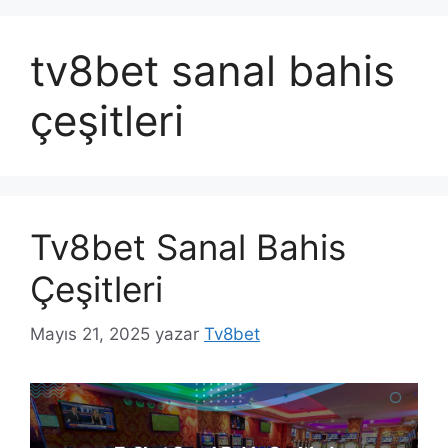
tv8bet sanal bahis
çeşitleri
Tv8bet Sanal Bahis
Çeşitleri
Mayıs 21, 2025
yazar
Tv8bet