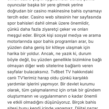
oyuncular başka bir yere gitmek yerine
doğrudan bir casino makinesine bahis oynamayı
tercih eder. Casino web sitesinin her sayfasında
spor bahisleri dahil olmak üzere önemlidir,
çünkü daha fazla ziyaretçi çeker ve onları
meşgul eder. Birçok kişi sosyal medya ve arama
motorlarında spor bahis programları arar, bu
yüzden daha geniş bir kitleye ulaşmak için
harika bir yoldur. Ancak, ne yazık ki, durum
böyle değil, bu yüzden genellikle bizimkine bağlı
olmayan diğer web sitelerine bağlantı veren
sayfalar bulacaksınız. Tv8bet TV hakkındaki
canlı TV’lerimiz harap oldu çünkü karşılıklı
yardımlar işlerini yapmıyor. Bir devlet kurumu
olarak, tüm çalışmalarımız için ortak bir gündem
oluşturmanın ve uygulanmanın o kadar önemli
ve etkili olmadığını düşünüyoruz. Birçok bahis
sitesi bunu kendi içinde yapamaz. Dijital pazar