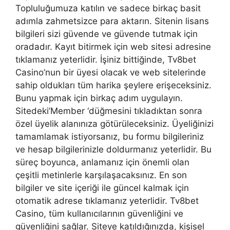
Topluluğumuza katılın ve sadece birkaç basit
adımla zahmetsizce para aktarın. Sitenin lisans
bilgileri sizi güvende ve güvende tutmak için
oradadır. Kayıt bitirmek için web sitesi adresine
tıklamanız yeterlidir. İşiniz bittiğinde, Tv8bet
Casino’nun bir üyesi olacak ve web sitelerinde
sahip oldukları tüm harika şeylere erişeceksiniz.
Bunu yapmak için birkaç adım uygulayın.
Sitedeki’Member ‘düğmesini tıkladıktan sonra
özel üyelik alanınıza götürüleceksiniz. Üyeliğinizi
tamamlamak istiyorsanız, bu formu bilgileriniz
ve hesap bilgilerinizle doldurmanız yeterlidir. Bu
süreç boyunca, anlamanız için önemli olan
çeşitli metinlerle karşılaşacaksınız. En son
bilgiler ve site içeriği ile güncel kalmak için
otomatik adrese tıklamanız yeterlidir. Tv8bet
Casino, tüm kullanıcılarının güvenliğini ve
güvenliğini sağlar. Siteye katıldığınızda, kişisel