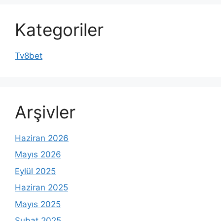
Kategoriler
Tv8bet
Arşivler
Haziran 2026
Mayıs 2026
Eylül 2025
Haziran 2025
Mayıs 2025
Şubat 2025