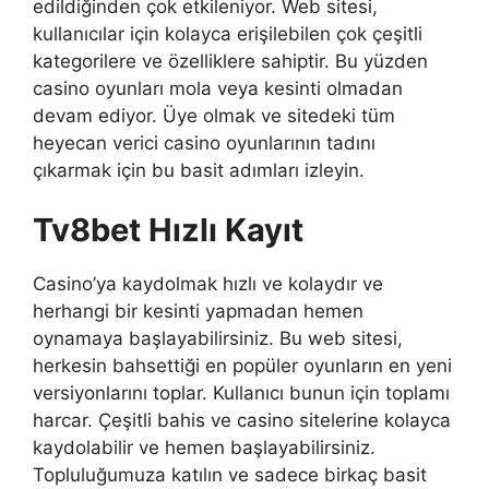
edildiğinden çok etkileniyor. Web sitesi,
kullanıcılar için kolayca erişilebilen çok çeşitli
kategorilere ve özelliklere sahiptir. Bu yüzden
casino oyunları mola veya kesinti olmadan
devam ediyor. Üye olmak ve sitedeki tüm
heyecan verici casino oyunlarının tadını
çıkarmak için bu basit adımları izleyin.
Tv8bet Hızlı Kayıt
Casino’ya kaydolmak hızlı ve kolaydır ve
herhangi bir kesinti yapmadan hemen
oynamaya başlayabilirsiniz. Bu web sitesi,
herkesin bahsettiği en popüler oyunların en yeni
versiyonlarını toplar. Kullanıcı bunun için toplamı
harcar. Çeşitli bahis ve casino sitelerine kolayca
kaydolabilir ve hemen başlayabilirsiniz.
Topluluğumuza katılın ve sadece birkaç basit