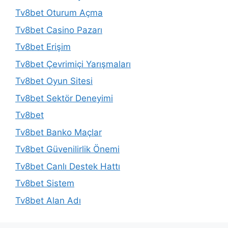
Tv8bet Oturum Açma
Tv8bet Casino Pazarı
Tv8bet Erişim
Tv8bet Çevrimiçi Yarışmaları
Tv8bet Oyun Sitesi
Tv8bet Sektör Deneyimi
Tv8bet
Tv8bet Banko Maçlar
Tv8bet Güvenilirlik Önemi
Tv8bet Canlı Destek Hattı
Tv8bet Sistem
Tv8bet Alan Adı