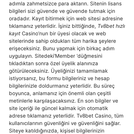
adımla zahmetsizce para aktarın. Sitenin lisans
bilgileri sizi güvende ve güvende tutmak için
oradadır. Kayıt bitirmek için web sitesi adresine
tıklamanız yeterlidir. İşiniz bittiğinde,
Tv8bet hızlı
kayıt
Casino’nun bir üyesi olacak ve web
sitelerinde sahip oldukları tüm harika şeylere
erişeceksiniz. Bunu yapmak için birkaç adım
uygulayın. Sitedeki’Member ‘düğmesini
tıkladıktan sonra özel üyelik alanınıza
götürüleceksiniz. Üyeliğinizi tamamlamak
istiyorsanız, bu formu bilgileriniz ve hesap
bilgilerinizle doldurmanız yeterlidir. Bu süreç
boyunca, anlamanız için önemli olan çeşitli
metinlerle karşılaşacaksınız. En son bilgiler ve
site içeriği ile güncel kalmak için otomatik
adrese tıklamanız yeterlidir. Tv8bet Casino, tüm
kullanıcılarının güvenliğini ve güvenliğini sağlar.
Siteye katıldığınızda, kişisel bilgilerinizin