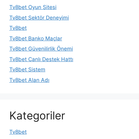
Tv8bet Oyun Sitesi
Tv8bet Sektör Deneyimi
Tv8bet
Tv8bet Banko Maçlar
Tv8bet Güvenilirlik Önemi
Tv8bet Canlı Destek Hattı
Tv8bet Sistem
Tv8bet Alan Adı
Kategoriler
Tv8bet