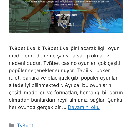
Tv8bet üyelik Tv8bet üyeliğini açarak ilgili oyun
modellerini deneme şansına sahip olmanızın
nedeni budur. Tv8bet casino oyunları çok çeşitli
popüler seçenekler sunuyor. Tabii ki, poker,
rulet, bakara ve blackjack gibi popüler oyunlar
sitede iyi bilinmektedir. Ayrıca, bu oyunların
çeşitli modelleri ve formatları, herhangi bir sorun
olmadan bunlardan keyif almanızı sağlar. Çünkü
her oyunda gerçek bir …
Devamını oku
Kategoriler
Tv8bet