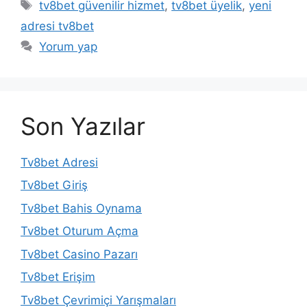
Etiketler
tv8bet güvenilir hizmet
,
tv8bet üyelik
,
yeni
adresi tv8bet
Yorum yap
Son Yazılar
Tv8bet Adresi
Tv8bet Giriş
Tv8bet Bahis Oynama
Tv8bet Oturum Açma
Tv8bet Casino Pazarı
Tv8bet Erişim
Tv8bet Çevrimiçi Yarışmaları