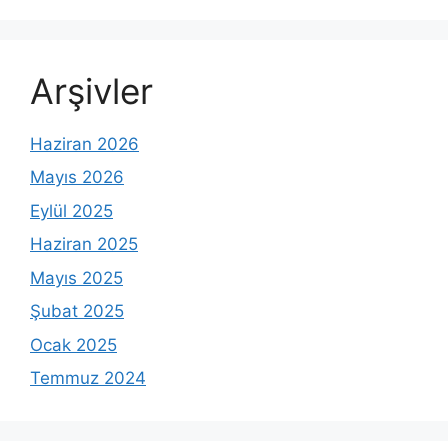
Arşivler
Haziran 2026
Mayıs 2026
Eylül 2025
Haziran 2025
Mayıs 2025
Şubat 2025
Ocak 2025
Temmuz 2024