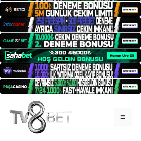
İçeriğe
atla
Menü