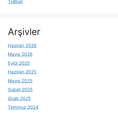
Tv8bet
Arşivler
Haziran 2026
Mayıs 2026
Eylül 2025
Haziran 2025
Mayıs 2025
Şubat 2025
Ocak 2025
Temmuz 2024