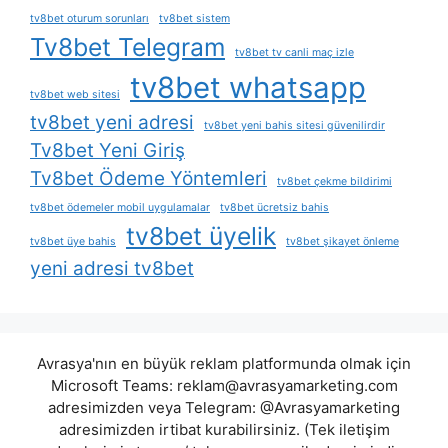
tv8bet oturum sorunları
tv8bet sistem
Tv8bet Telegram
tv8bet tv canli maç izle
tv8bet whatsapp
tv8bet web sitesi
tv8bet yeni adresi
tv8bet yeni bahis sitesi güvenilirdir
Tv8bet Yeni Giriş
Tv8bet Ödeme Yöntemleri
tv8bet çekme bildirimi
tv8bet ödemeler mobil uygulamalar
tv8bet ücretsiz bahis
tv8bet üyelik
tv8bet üye bahis
tv8bet şikayet önleme
yeni adresi tv8bet
Avrasya'nın en büyük reklam platformunda olmak için
Microsoft Teams:
reklam@avrasyamarketing.com
adresimizden veya Telegram: @Avrasyamarketing
adresimizden irtibat kurabilirsiniz. (Tek iletişim