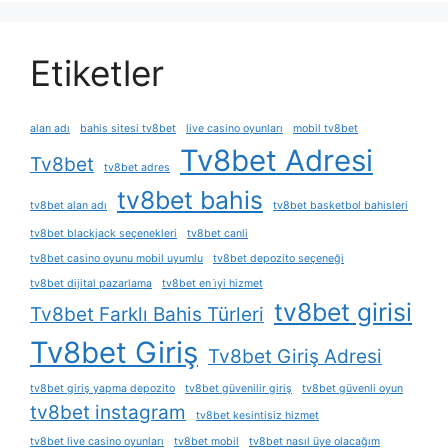
Etiketler
alan adı
bahis sitesi tv8bet
live casino oyunları
mobil tv8bet
Tv8bet Adresi
Tv8bet
tv8bet adres
tv8bet bahis
tv8bet alan adı
tv8bet basketbol bahisleri
tv8bet blackjack seçenekleri
tv8bet canli
tv8bet casino oyunu mobil uyumlu
tv8bet depozito seçeneği
tv8bet dijital pazarlama
tv8bet en i̇yi hizmet
tv8bet girisi
Tv8bet Farklı Bahis Türleri
Tv8bet Giriş
Tv8bet Giriş Adresi
tv8bet giriş yapma depozito
tv8bet güvenilir giriş
tv8bet güvenli oyun
tv8bet instagram
tv8bet kesintisiz hizmet
tv8bet live casino oyunları
tv8bet mobil
tv8bet nasıl üye olacağım