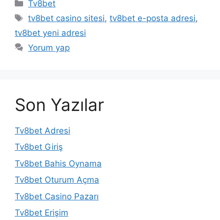
Kategoriler
Tv8bet
Etiketler
tv8bet casino sitesi
,
tv8bet e-posta adresi
,
tv8bet yeni adresi
Yorum yap
Son Yazılar
Tv8bet Adresi
Tv8bet Giriş
Tv8bet Bahis Oynama
Tv8bet Oturum Açma
Tv8bet Casino Pazarı
Tv8bet Erişim