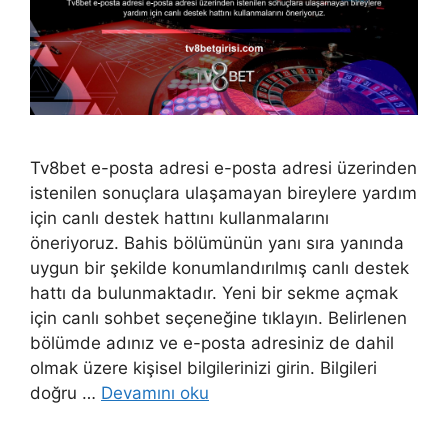
Tv8bet e-posta adresi e-posta adresi üzerinden
istenilen sonuçlara ulaşamayan bireylere yardım
için canlı destek hattını kullanmalarını
öneriyoruz. Bahis bölümünün yanı sıra yanında
uygun bir şekilde konumlandırılmış canlı destek
hattı da bulunmaktadır. Yeni bir sekme açmak
için canlı sohbet seçeneğine tıklayın. Belirlenen
bölümde adınız ve e-posta adresiniz de dahil
olmak üzere kişisel bilgilerinizi girin. Bilgileri
doğru …
Devamını oku