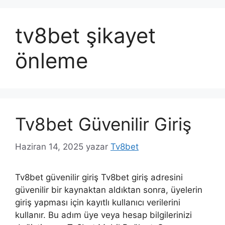
tv8bet şikayet
önleme
Tv8bet Güvenilir Giriş
Haziran 14, 2025
yazar
Tv8bet
Tv8bet güvenilir giriş Tv8bet giriş adresini
güvenilir bir kaynaktan aldıktan sonra, üyelerin
giriş yapması için kayıtlı kullanıcı verilerini
kullanır. Bu adım üye veya hesap bilgilerinizi