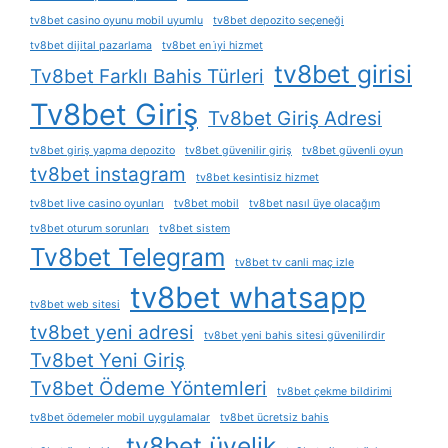
tv8bet casino oyunu mobil uyumlu
tv8bet depozito seçeneği
tv8bet dijital pazarlama
tv8bet en i̇yi hizmet
tv8bet girisi
Tv8bet Farklı Bahis Türleri
Tv8bet Giriş
Tv8bet Giriş Adresi
tv8bet giriş yapma depozito
tv8bet güvenilir giriş
tv8bet güvenli oyun
tv8bet instagram
tv8bet kesintisiz hizmet
tv8bet live casino oyunları
tv8bet mobil
tv8bet nasıl üye olacağım
tv8bet oturum sorunları
tv8bet sistem
Tv8bet Telegram
tv8bet tv canli maç izle
tv8bet whatsapp
tv8bet web sitesi
tv8bet yeni adresi
tv8bet yeni bahis sitesi güvenilirdir
Tv8bet Yeni Giriş
Tv8bet Ödeme Yöntemleri
tv8bet çekme bildirimi
tv8bet ödemeler mobil uygulamalar
tv8bet ücretsiz bahis
tv8bet üyelik