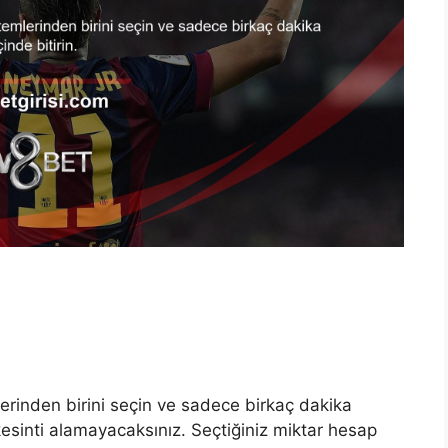
rinden birini seçin ve sadece birkaç dakika
r kesinti alamayacaksınız. Seçtiğiniz miktar hesap