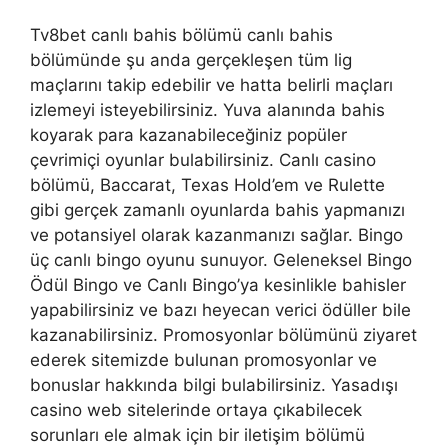
Tv8bet canlı bahis bölümü canlı bahis
bölümünde şu anda gerçekleşen tüm lig
maçlarını takip edebilir ve hatta belirli maçları
izlemeyi isteyebilirsiniz. Yuva alanında bahis
koyarak para kazanabileceğiniz popüler
çevrimiçi oyunlar bulabilirsiniz. Canlı casino
bölümü, Baccarat, Texas Hold’em ve Rulette
gibi gerçek zamanlı oyunlarda bahis yapmanızı
ve potansiyel olarak kazanmanızı sağlar. Bingo
üç canlı bingo oyunu sunuyor. Geleneksel Bingo
Ödül Bingo ve Canlı Bingo’ya kesinlikle bahisler
yapabilirsiniz ve bazı heyecan verici ödüller bile
kazanabilirsiniz. Promosyonlar bölümünü ziyaret
ederek sitemizde bulunan promosyonlar ve
bonuslar hakkında bilgi bulabilirsiniz. Yasadışı
casino web sitelerinde ortaya çıkabilecek
sorunları ele almak için bir iletişim bölümü