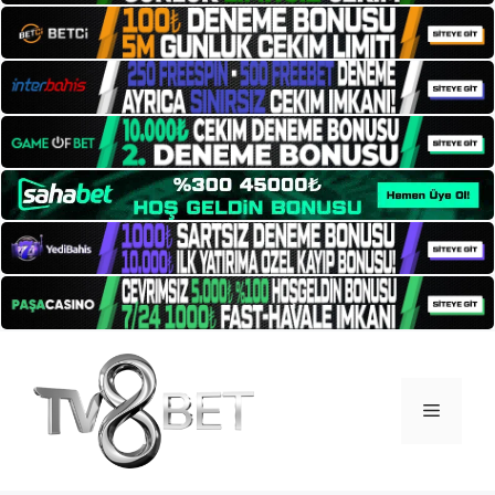
İçeriğe
atla
Menü