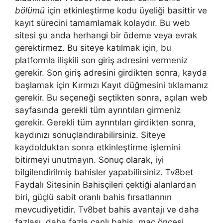
bölümü
için etkinleştirme kodu üyeliği basittir ve
kayıt sürecini tamamlamak kolaydır. Bu web
sitesi şu anda herhangi bir ödeme veya evrak
gerektirmez. Bu siteye katılmak için, bu
platformla ilişkili son giriş adresini vermeniz
gerekir. Son giriş adresini girdikten sonra, kayda
başlamak için Kırmızı Kayıt düğmesini tıklamanız
gerekir. Bu seçeneği seçtikten sonra, açılan web
sayfasında gerekli tüm ayrıntıları girmeniz
gerekir. Gerekli tüm ayrıntıları girdikten sonra,
kaydınızı sonuçlandırabilirsiniz. Siteye
kaydolduktan sonra etkinleştirme işlemini
bitirmeyi unutmayın. Sonuç olarak, iyi
bilgilendirilmiş bahisler yapabilirsiniz. Tv8bet
Faydalı Sitesinin Bahisçileri çektiği alanlardan
biri, güçlü sabit oranlı bahis fırsatlarının
mevcudiyetidir. Tv8bet bahis avantajı ve daha
fazlası, daha fazla canlı bahis, maç öncesi