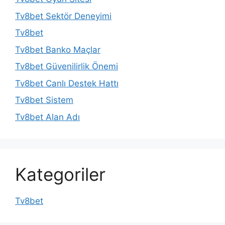
Tv8bet Sektör Deneyimi
Tv8bet
Tv8bet Banko Maçlar
Tv8bet Güvenilirlik Önemi
Tv8bet Canlı Destek Hattı
Tv8bet Sistem
Tv8bet Alan Adı
Kategoriler
Tv8bet