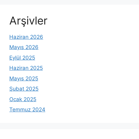
Arşivler
Haziran 2026
Mayıs 2026
Eylül 2025
Haziran 2025
Mayıs 2025
Şubat 2025
Ocak 2025
Temmuz 2024