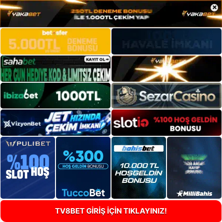
×
TV8BET GİRİŞ İÇİN TIKLAYINIZ!