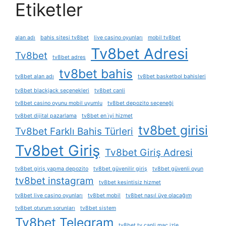
Etiketler
alan adı
bahis sitesi tv8bet
live casino oyunları
mobil tv8bet
Tv8bet Adresi
Tv8bet
tv8bet adres
tv8bet bahis
tv8bet alan adı
tv8bet basketbol bahisleri
tv8bet blackjack seçenekleri
tv8bet canli
tv8bet casino oyunu mobil uyumlu
tv8bet depozito seçeneği
tv8bet dijital pazarlama
tv8bet en i̇yi hizmet
tv8bet girisi
Tv8bet Farklı Bahis Türleri
Tv8bet Giriş
Tv8bet Giriş Adresi
tv8bet giriş yapma depozito
tv8bet güvenilir giriş
tv8bet güvenli oyun
tv8bet instagram
tv8bet kesintisiz hizmet
tv8bet live casino oyunları
tv8bet mobil
tv8bet nasıl üye olacağım
tv8bet oturum sorunları
tv8bet sistem
Tv8bet Telegram
tv8bet tv canli maç izle