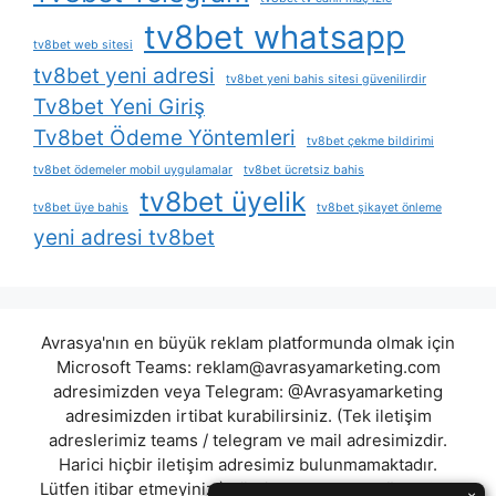
tv8bet whatsapp
tv8bet web sitesi
tv8bet yeni adresi
tv8bet yeni bahis sitesi güvenilirdir
Tv8bet Yeni Giriş
Tv8bet Ödeme Yöntemleri
tv8bet çekme bildirimi
tv8bet ödemeler mobil uygulamalar
tv8bet ücretsiz bahis
tv8bet üyelik
tv8bet üye bahis
tv8bet şikayet önleme
yeni adresi tv8bet
Avrasya'nın en büyük reklam platformunda olmak için
Microsoft Teams:
reklam@avrasyamarketing.com
adresimizden veya Telegram: @Avrasyamarketing
adresimizden irtibat kurabilirsiniz. (Tek iletişim
adreslerimiz teams / telegram ve mail adresimizdir.
Harici hiçbir iletişim adresimiz bulunmamaktadır.
Lütfen itibar etmeyiniz.) Türkiye yasalarına göre 7258