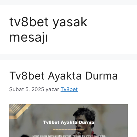
tv8bet yasak
mesajı
Tv8bet Ayakta Durma
Şubat 5, 2025
yazar
Tv8bet