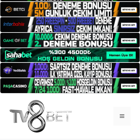
İçeriğe
atla
Menü