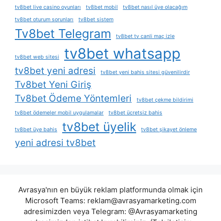
tv8bet live casino oyunları
tv8bet mobil
tv8bet nasıl üye olacağım
tv8bet oturum sorunları
tv8bet sistem
Tv8bet Telegram
tv8bet tv canli maç izle
tv8bet whatsapp
tv8bet web sitesi
tv8bet yeni adresi
tv8bet yeni bahis sitesi güvenilirdir
Tv8bet Yeni Giriş
Tv8bet Ödeme Yöntemleri
tv8bet çekme bildirimi
tv8bet ödemeler mobil uygulamalar
tv8bet ücretsiz bahis
tv8bet üyelik
tv8bet üye bahis
tv8bet şikayet önleme
yeni adresi tv8bet
Avrasya'nın en büyük reklam platformunda olmak için
Microsoft Teams:
reklam@avrasyamarketing.com
adresimizden veya Telegram: @Avrasyamarketing