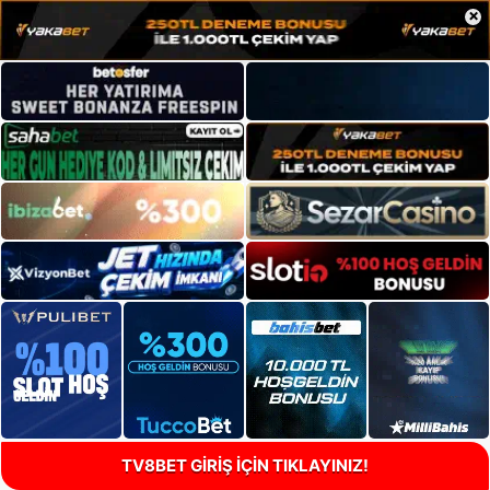
×
TV8BET GİRİŞ İÇİN TIKLAYINIZ!