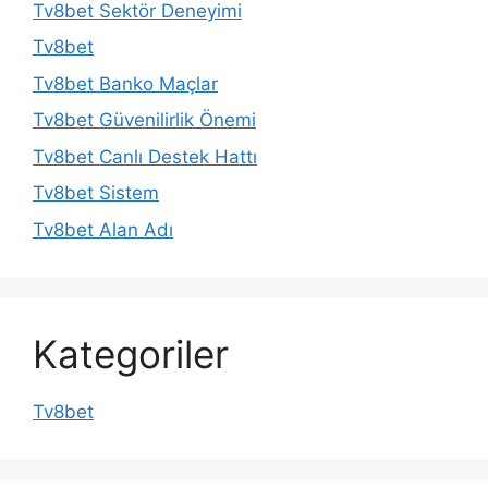
Tv8bet Sektör Deneyimi
Tv8bet
Tv8bet Banko Maçlar
Tv8bet Güvenilirlik Önemi
Tv8bet Canlı Destek Hattı
Tv8bet Sistem
Tv8bet Alan Adı
Kategoriler
Tv8bet