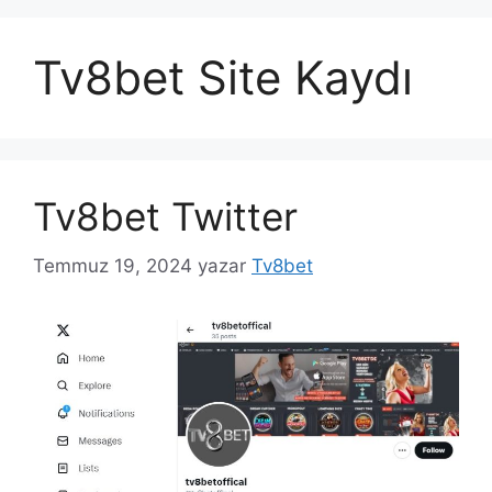
Tv8bet Site Kaydı
Tv8bet Twitter
Temmuz 19, 2024
yazar
Tv8bet