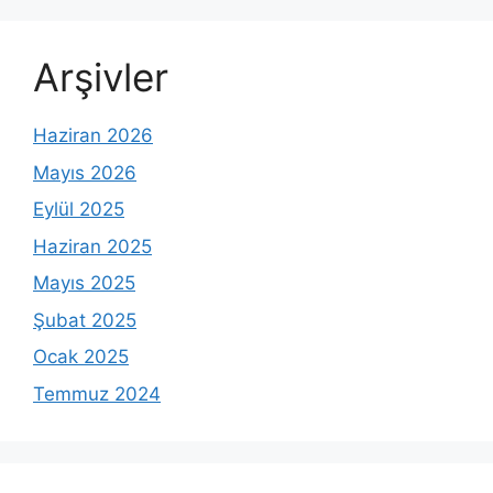
Arşivler
Haziran 2026
Mayıs 2026
Eylül 2025
Haziran 2025
Mayıs 2025
Şubat 2025
Ocak 2025
Temmuz 2024