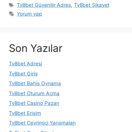
Etiketler
Tv8bet Güvenilir Adres
,
Tv8bet Şikayet
Yorum yap
Son Yazılar
Tv8bet Adresi
Tv8bet Giriş
Tv8bet Bahis Oynama
Tv8bet Oturum Açma
Tv8bet Casino Pazarı
Tv8bet Erişim
Tv8bet Çevrimiçi Yarışmaları