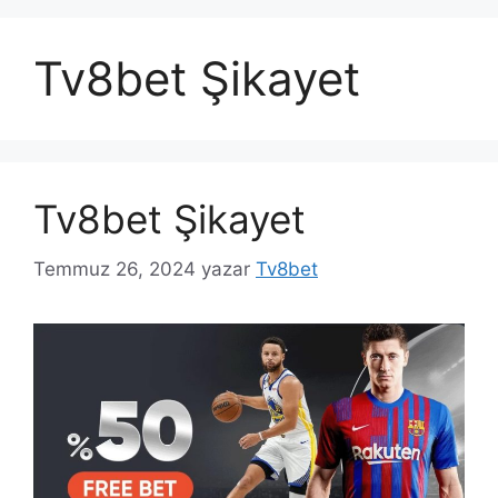
Tv8bet Şikayet
Tv8bet Şikayet
Temmuz 26, 2024
yazar
Tv8bet