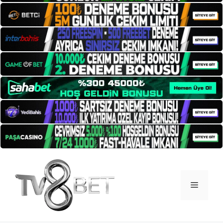
İçeriğe
atla
Menü