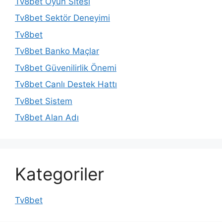
Tv8bet Oyun Sitesi
Tv8bet Sektör Deneyimi
Tv8bet
Tv8bet Banko Maçlar
Tv8bet Güvenilirlik Önemi
Tv8bet Canlı Destek Hattı
Tv8bet Sistem
Tv8bet Alan Adı
Kategoriler
Tv8bet