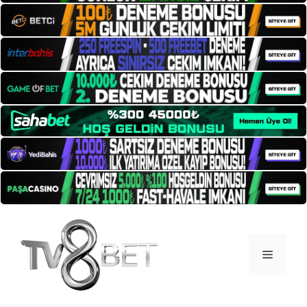
İçeriğe
atla
Menü