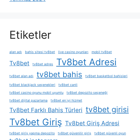
Etiketler
alan adı
bahis sitesi tv8bet
live casino oyunları
mobil tv8bet
Tv8bet Adresi
Tv8bet
tv8bet adres
tv8bet bahis
tv8bet alan adı
tv8bet basketbol bahisleri
tv8bet blackjack seçenekleri
tv8bet canli
tv8bet casino oyunu mobil uyumlu
tv8bet depozito seçeneği
tv8bet dijital pazarlama
tv8bet en i̇yi hizmet
tv8bet girisi
Tv8bet Farklı Bahis Türleri
Tv8bet Giriş
Tv8bet Giriş Adresi
tv8bet giriş yapma depozito
tv8bet güvenilir giriş
tv8bet güvenli oyun