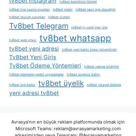
tv8bet instagram
tv8bet kesintisiz hizmet
tv8bet live casino oyunları
tv8bet mobil
tv8bet nasıl üye olacağım
tv8bet oturum sorunları
tv8bet sistem
Tv8bet Telegram
tv8bet tv canli maç izle
tv8bet whatsapp
tv8bet web sitesi
tv8bet yeni adresi
tv8bet yeni bahis sitesi güvenilirdir
Tv8bet Yeni Giriş
Tv8bet Ödeme Yöntemleri
tv8bet çekme bildirimi
tv8bet ödemeler mobil uygulamalar
tv8bet ücretsiz bahis
tv8bet üyelik
tv8bet üye bahis
tv8bet şikayet önleme
yeni adresi tv8bet
Avrasya'nın en büyük reklam platformunda olmak için
Microsoft Teams:
reklam@avrasyamarketing.com
adresimizden veya Telegram: @Avrasyamarketing