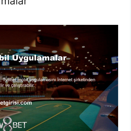
amalar