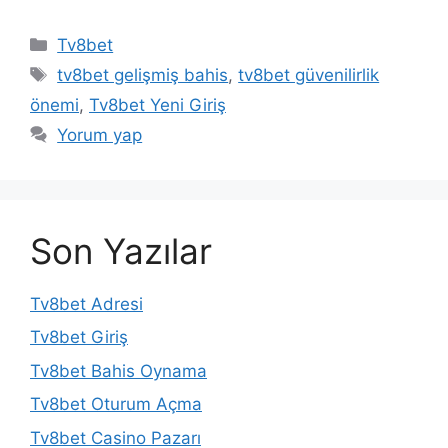
Kategoriler
Tv8bet
Etiketler
tv8bet gelişmiş bahis
,
tv8bet güvenilirlik
önemi
,
Tv8bet Yeni Giriş
Yorum yap
Son Yazılar
Tv8bet Adresi
Tv8bet Giriş
Tv8bet Bahis Oynama
Tv8bet Oturum Açma
Tv8bet Casino Pazarı