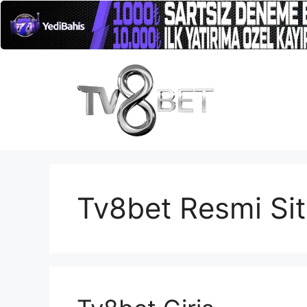
İçeriğe
atla
Tv8bet Resmi Site