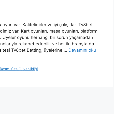
yun var. Kalitelidirler ve iyi çalışırlar. Tv8bet
dimiz var. Kart oyunları, masa oyunları, platform
niz. Üyeler oyunu herhangi bir sorun yaşamadan
inolarıyla rekabet edebilir ve her iki branşta da
itesi Tv8bet Betting, üyelerine …
Devamını oku
esmi Site Güvenilirliği