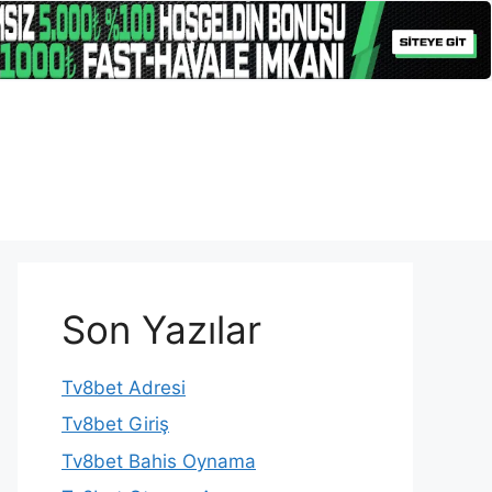
Son Yazılar
Tv8bet Adresi
Tv8bet Giriş
Tv8bet Bahis Oynama