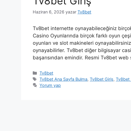
Tv8bet Giriş
Haziran 6, 2026
yazar
Tv8bet
Tv8bet internette oynayabileceğiniz birçok o
Casino Oyunlarında birçok farklı oyun çeşi
oyunları ve slot makineleri oynayabilirsi
oynayabilirler. Tv8bet diğer bilgisayar cas
başarısından emindir. Resmi Tv8bet web s
Kategoriler
Tv8bet
Etiketler
Tv8bet Ana Sayfa Bulma
,
Tv8bet Giriş
,
Tv8bet R
Yorum yap