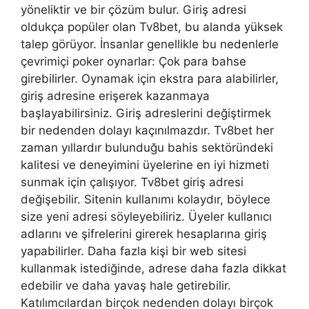
yöneliktir ve bir çözüm bulur. Giriş adresi
oldukça popüler olan Tv8bet, bu alanda yüksek
talep görüyor. İnsanlar genellikle bu nedenlerle
çevrimiçi poker oynarlar: Çok para bahse
girebilirler. Oynamak için ekstra para alabilirler,
giriş adresine erişerek kazanmaya
başlayabilirsiniz. Giriş adreslerini değiştirmek
bir nedenden dolayı kaçınılmazdır. Tv8bet her
zaman yıllardır bulunduğu bahis sektöründeki
kalitesi ve deneyimini üyelerine en iyi hizmeti
sunmak için çalışıyor. Tv8bet giriş adresi
değişebilir. Sitenin kullanımı kolaydır, böylece
size yeni adresi söyleyebiliriz. Üyeler kullanıcı
adlarını ve şifrelerini girerek hesaplarına giriş
yapabilirler. Daha fazla kişi bir web sitesi
kullanmak istediğinde, adrese daha fazla dikkat
edebilir ve daha yavaş hale getirebilir.
Katılımcılardan birçok nedenden dolayı birçok