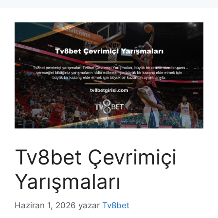
Tv8bet Çevrimiçi
Yarışmaları
Haziran 1, 2026
yazar
Tv8bet