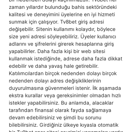
zaman yıllardır bulunduğu bahis sektöründeki
kalitesi ve deneyimini üyelerine en iyi hizmeti
sunmak için çalışıyor. Tv8bet giriş adresi
değişebilir. Sitenin kullanımı kolaydır, böylece
size yeni adresi söyleyebiliriz. Üyeler kullanıcı
adlarını ve şifrelerini girerek hesaplarına giriş
yapabilirler. Daha fazla kişi bir web sitesi
kullanmak istediğinde, adrese daha fazla dikkat
edebilir ve daha yavaş hale getirebilir.
Katılımcılardan birçok nedenden dolayı birçok
nedenden dolayı adres değişikliklerinin
duyurulmasına güvenmeleri istenir. İlk aşamada
ekstra kurallar veya gereksinimler olmadan hızlı
istekler yapabilirsiniz. Bu anlamda, alacaklar
tarafından finansal olarak fayda sağlamaya
devam edebilirsiniz ve şimdi bu sorunu
bilebilirsiniz. Girdiğiniz ülkeye kıyasla otomatik