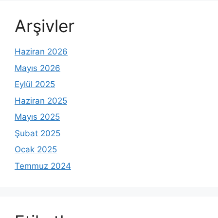
Arşivler
Haziran 2026
Mayıs 2026
Eylül 2025
Haziran 2025
Mayıs 2025
Şubat 2025
Ocak 2025
Temmuz 2024