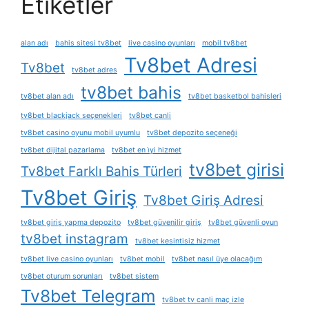
Etiketler
alan adı
bahis sitesi tv8bet
live casino oyunları
mobil tv8bet
Tv8bet Adresi
Tv8bet
tv8bet adres
tv8bet bahis
tv8bet alan adı
tv8bet basketbol bahisleri
tv8bet blackjack seçenekleri
tv8bet canli
tv8bet casino oyunu mobil uyumlu
tv8bet depozito seçeneği
tv8bet dijital pazarlama
tv8bet en i̇yi hizmet
tv8bet girisi
Tv8bet Farklı Bahis Türleri
Tv8bet Giriş
Tv8bet Giriş Adresi
tv8bet giriş yapma depozito
tv8bet güvenilir giriş
tv8bet güvenli oyun
tv8bet instagram
tv8bet kesintisiz hizmet
tv8bet live casino oyunları
tv8bet mobil
tv8bet nasıl üye olacağım
tv8bet oturum sorunları
tv8bet sistem
Tv8bet Telegram
tv8bet tv canli maç izle