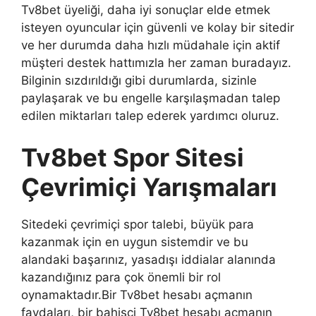
Tv8bet üyeliği, daha iyi sonuçlar elde etmek
isteyen oyuncular için güvenli ve kolay bir sitedir
ve her durumda daha hızlı müdahale için aktif
müşteri destek hattımızla her zaman buradayız.
Bilginin sızdırıldığı gibi durumlarda, sizinle
paylaşarak ve bu engelle karşılaşmadan talep
edilen miktarları talep ederek yardımcı oluruz.
Tv8bet Spor Sitesi
Çevrimiçi Yarışmaları
Sitedeki çevrimiçi spor talebi, büyük para
kazanmak için en uygun sistemdir ve bu
alandaki başarınız, yasadışı iddialar alanında
kazandığınız para çok önemli bir rol
oynamaktadır.Bir Tv8bet hesabı açmanın
faydaları, bir bahisçi Tv8bet hesabı açmanın