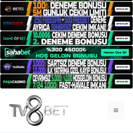
İçeriğe
atla
Menü