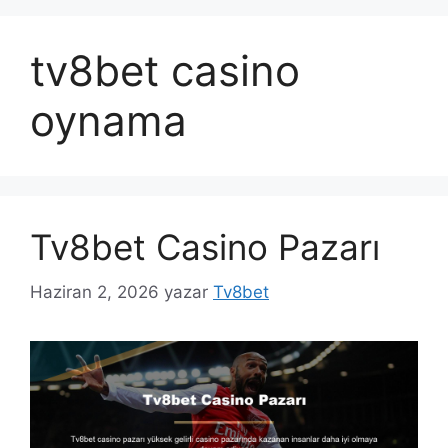
tv8bet casino
oynama
Tv8bet Casino Pazarı
Haziran 2, 2026
yazar
Tv8bet