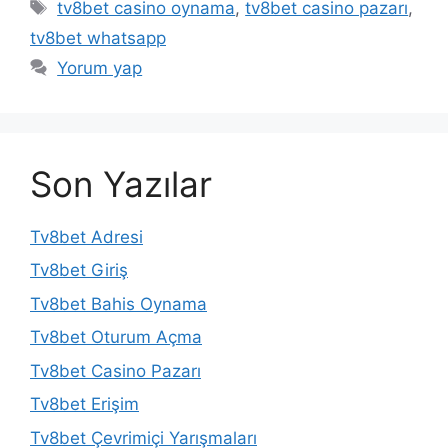
Etiketler
tv8bet casino oynama
,
tv8bet casino pazarı
,
tv8bet whatsapp
Yorum yap
Son Yazılar
Tv8bet Adresi
Tv8bet Giriş
Tv8bet Bahis Oynama
Tv8bet Oturum Açma
Tv8bet Casino Pazarı
Tv8bet Erişim
Tv8bet Çevrimiçi Yarışmaları